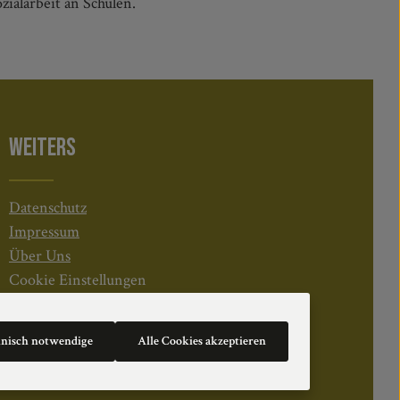
ialarbeit an Schulen.
WEITERS
Datenschutz
Impressum
Über Uns
Cookie Einstellungen
hnisch notwendige
Alle Cookies akzeptieren