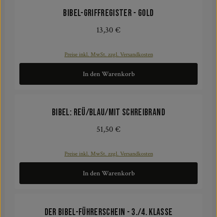
Bibel-Griffregister - gold
13,30 €
Regulärer Preis:
Preise inkl. MwSt. zzgl. Versandkosten
In den Warenkorb
Bibel: REÜ/Blau/Mit Schreibrand
51,50 €
Regulärer Preis:
Preise inkl. MwSt. zzgl. Versandkosten
In den Warenkorb
Der Bibel-Führerschein - 3./4. Klasse