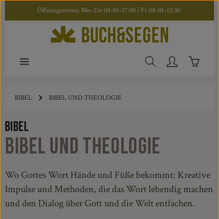
Öffnungszeiten: Mo–Do 08:30–17:00 | Fr 08:30–12:30
Zum Hauptinhalt springen
Warenkor
BIBEL
BIBEL UND THEOLOGIE
Bibel
Bibel und Theologie
Wo Gottes Wort Hände und Füße bekommt: Kreative
Impulse und Methoden, die das Wort lebendig machen
und den Dialog über Gott und die Welt entfachen.