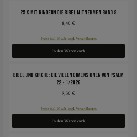
25 x mit Kindern die Bibel mitnehmen Band 8
8,40 €
Regulärer Preis:
Preise inkl. MwSt. zzgl. Versandkosten
In den Warenkorb
Bibel und Kirche: Die vielen Dimensionen von Psalm
22 - 1/2026
9,50 €
Regulärer Preis:
Preise inkl. MwSt. zzgl. Versandkosten
In den Warenkorb