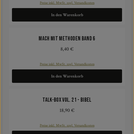
Preise inkl. MwSt. zzgl. Versandkosten
In den Warenkorb
Mach mit Methoden Band 6
8,40 €
Regulärer Preis:
Preise inkl. MwSt. zzgl. Versandkosten
In den Warenkorb
Talk-Box Vol. 21 - Bibel
18,90 €
Regulärer Preis:
Preise inkl. MwSt. zzgl. Versandkosten