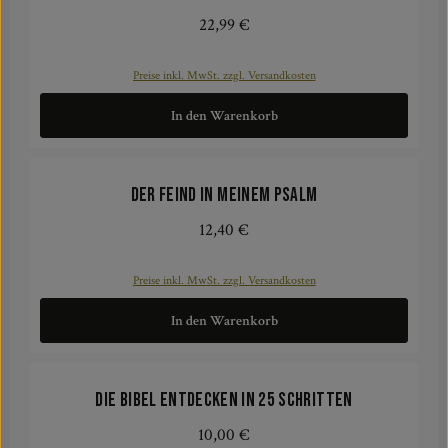
22,99 €
Regulärer Preis:
Preise inkl. MwSt. zzgl. Versandkosten
In den Warenkorb
Der Feind in meinem Psalm
12,40 €
Regulärer Preis:
Preise inkl. MwSt. zzgl. Versandkosten
In den Warenkorb
Die Bibel entdecken in 25 Schritten
10,00 €
Regulärer Preis: