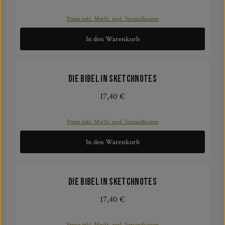
Preise inkl. MwSt. zzgl. Versandkosten
In den Warenkorb
Die Bibel in Sketchnotes
17,40 €
Regulärer Preis:
Preise inkl. MwSt. zzgl. Versandkosten
In den Warenkorb
Die Bibel in Sketchnotes
17,40 €
Regulärer Preis:
Preise inkl. MwSt. zzgl. Versandkosten