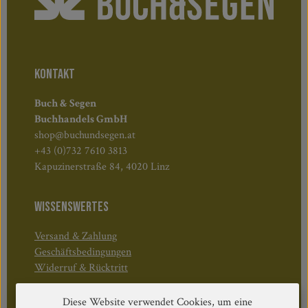
KONTAKT
Buch & Segen
Buchhandels GmbH
shop@buchundsegen.at
+43 (0)732 7610 3813
Kapuzinerstraße 84, 4020 Linz
WISSENSWERTES
Versand & Zahlung
Geschäftsbedingungen
Widerruf & Rücktritt
Diese Website verwendet Cookies, um eine
Öffnungszeiten: