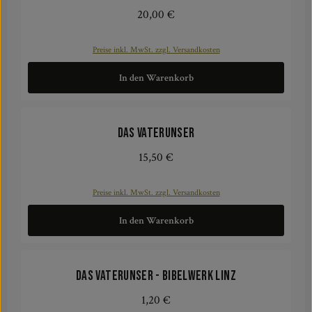
20,00 €
Regulärer Preis:
Preise inkl. MwSt. zzgl. Versandkosten
In den Warenkorb
Das Vaterunser
15,50 €
Regulärer Preis:
Preise inkl. MwSt. zzgl. Versandkosten
In den Warenkorb
Das Vaterunser - Bibelwerk Linz
1,20 €
Regulärer Preis: