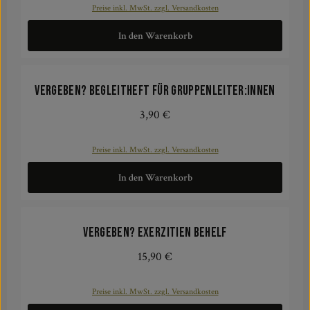
Preise inkl. MwSt. zzgl. Versandkosten
In den Warenkorb
vergeben? Begleitheft für Gruppenleiter:innen
3,90 €
Regulärer Preis:
Preise inkl. MwSt. zzgl. Versandkosten
In den Warenkorb
vergeben? Exerzitien Behelf
15,90 €
Regulärer Preis:
Preise inkl. MwSt. zzgl. Versandkosten