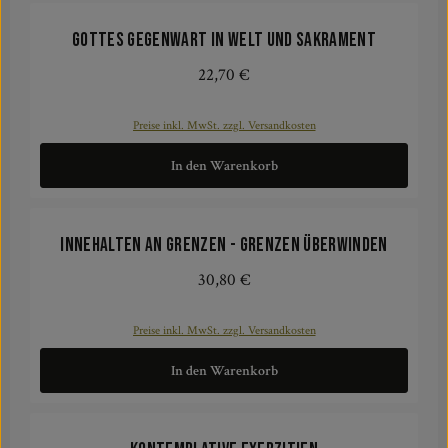
Gottes Gegenwart in Welt und Sakrament
22,70 €
Regulärer Preis:
Preise inkl. MwSt. zzgl. Versandkosten
In den Warenkorb
Innehalten an Grenzen - Grenzen überwinden
30,80 €
Regulärer Preis:
Preise inkl. MwSt. zzgl. Versandkosten
In den Warenkorb