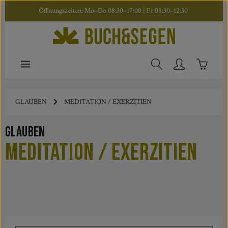
Öffnungszeiten: Mo–Do 08:30–17:00 | Fr 08:30–12:30
Zum Hauptinhalt springen
Warenkor
GLAUBEN
MEDITATION / EXERZITIEN
Glauben
Meditation / Exerzitien