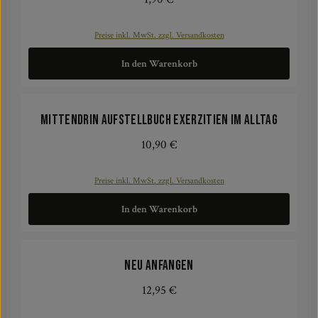
Preise inkl. MwSt. zzgl. Versandkosten
In den Warenkorb
mittendrin Aufstellbuch Exerzitien im Alltag
10,90 €
Regulärer Preis:
Preise inkl. MwSt. zzgl. Versandkosten
In den Warenkorb
Neu anfangen
12,95 €
Regulärer Preis: