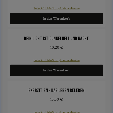
Preise inkl. MwSt. zzgl. Versandkosten
In den Warenkorb
Dein Licht ist Dunkelheit und Nacht
10,20 €
Regulärer Preis:
Preise inkl. MwSt. zzgl. Versandkosten
In den Warenkorb
Exerzitien - das Leben beleben
13,30 €
Regulärer Preis:
Preise inkl. MwSt. zzgl. Versandkosten