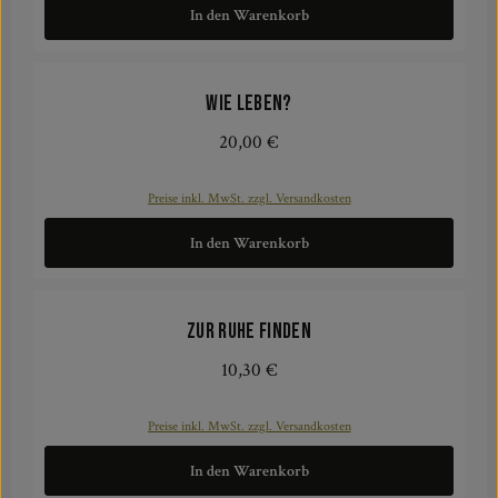
In den Warenkorb
Wie leben?
20,00 €
Regulärer Preis:
Preise inkl. MwSt. zzgl. Versandkosten
In den Warenkorb
Zur Ruhe finden
10,30 €
Regulärer Preis:
Preise inkl. MwSt. zzgl. Versandkosten
In den Warenkorb