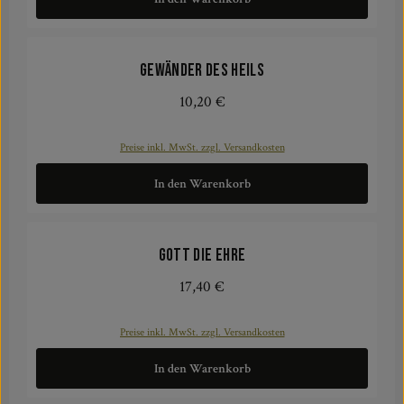
Gewänder des Heils
10,20 €
Regulärer Preis:
Preise inkl. MwSt. zzgl. Versandkosten
In den Warenkorb
Gott die Ehre
17,40 €
Regulärer Preis:
Preise inkl. MwSt. zzgl. Versandkosten
In den Warenkorb