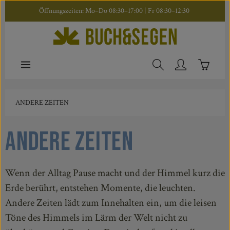
Öffnungszeiten: Mo–Do 08:30–17:00 | Fr 08:30–12:30
Zum Hauptinhalt springen
Warenkor
ANDERE ZEITEN
Andere Zeiten
Wenn der Alltag Pause macht und der Himmel kurz die
Erde berührt, entstehen Momente, die leuchten.
Andere Zeiten lädt zum Innehalten ein, um die leisen
Töne des Himmels im Lärm der Welt nicht zu