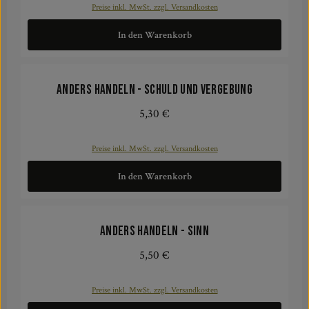
Preise inkl. MwSt. zzgl. Versandkosten
In den Warenkorb
ANDERS HANDELN - Schuld und Vergebung
5,30 €
Regulärer Preis:
Preise inkl. MwSt. zzgl. Versandkosten
In den Warenkorb
ANDERS HANDELN - Sinn
5,50 €
Regulärer Preis:
Preise inkl. MwSt. zzgl. Versandkosten