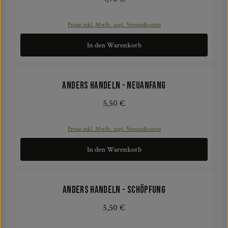
Preise inkl. MwSt. zzgl. Versandkosten
In den Warenkorb
ANDERS HANDELN - Neuanfang
5,50 €
Regulärer Preis:
Preise inkl. MwSt. zzgl. Versandkosten
In den Warenkorb
ANDERS HANDELN - Schöpfung
5,50 €
Regulärer Preis: