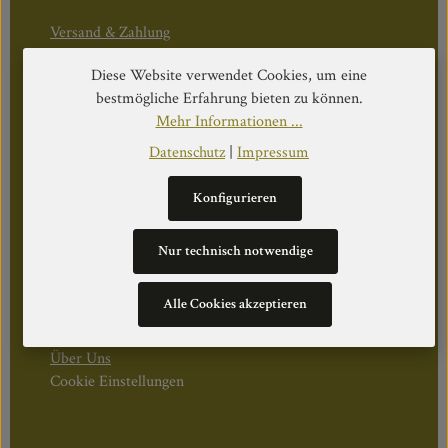
Versand & Zahlung
Geschäftsbedingungen
Diese Website verwendet Cookies, um eine
Widerruf & Rücktritt
bestmögliche Erfahrung bieten zu können.
Mehr Informationen ...
Öffnungszeiten:
Datenschutz
|
Impressum
Mo–Do: 08:30–17:00 Uhr
Fr: 08:30–12:30 Uhr
Konfigurieren
Nur technisch notwendige
WEITERS
Alle Cookies akzeptieren
Datenschutz
Impressum
Über Uns
Cookie Einstellungen