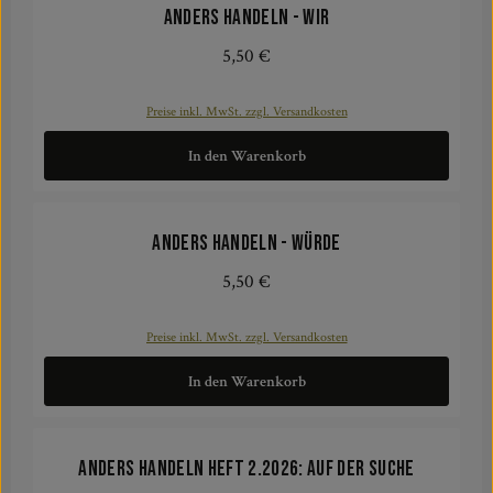
ANDERS HANDELN - Wir
5,50 €
Regulärer Preis:
Preise inkl. MwSt. zzgl. Versandkosten
In den Warenkorb
ANDERS HANDELN - Würde
5,50 €
Regulärer Preis:
Preise inkl. MwSt. zzgl. Versandkosten
In den Warenkorb
Anders Handeln Heft 2.2026: Auf der Suche