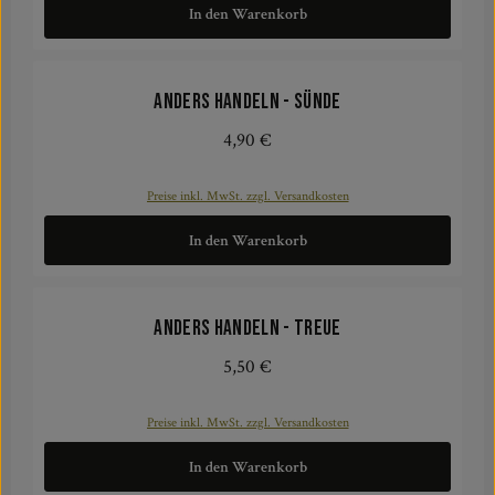
In den Warenkorb
ANDERS HANDELN - SÜNDE
4,90 €
Regulärer Preis:
Preise inkl. MwSt. zzgl. Versandkosten
In den Warenkorb
ANDERS HANDELN - Treue
5,50 €
Regulärer Preis:
Preise inkl. MwSt. zzgl. Versandkosten
In den Warenkorb