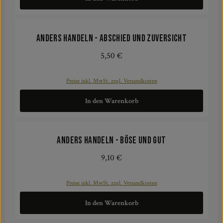
ANDERS HANDELN - Abschied und Zuversicht
5,50 €
Regulärer Preis:
Preise inkl. MwSt. zzgl. Versandkosten
In den Warenkorb
ANDERS HANDELN - Böse und Gut
9,10 €
Regulärer Preis:
Preise inkl. MwSt. zzgl. Versandkosten
In den Warenkorb