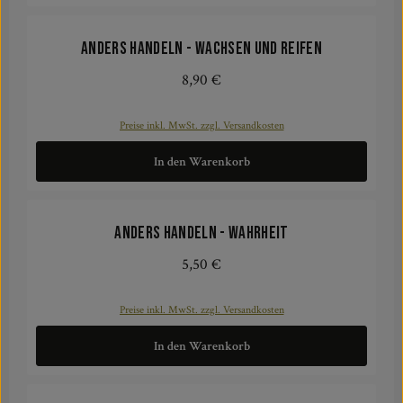
ANDERS HANDELN - Wachsen und Reifen
8,90 €
Regulärer Preis:
Preise inkl. MwSt. zzgl. Versandkosten
In den Warenkorb
ANDERS HANDELN - Wahrheit
5,50 €
Regulärer Preis:
Preise inkl. MwSt. zzgl. Versandkosten
In den Warenkorb