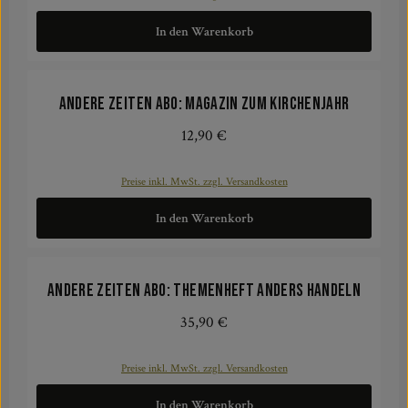
In den Warenkorb
Andere Zeiten Abo: Magazin zum Kirchenjahr
12,90 €
Regulärer Preis:
Preise inkl. MwSt. zzgl. Versandkosten
In den Warenkorb
Andere Zeiten Abo: Themenheft Anders Handeln
35,90 €
Regulärer Preis:
Preise inkl. MwSt. zzgl. Versandkosten
In den Warenkorb