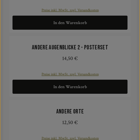
Preise inkl. MwSt. zzgl. Versandkosten
In den Warenkorb
Andere Augenblicke 2 - Posterset
14,50 €
Regulärer Preis:
Preise inkl. MwSt. zzgl. Versandkosten
In den Warenkorb
Andere Orte
12,50 €
Regulärer Preis:
Preise inkl. MwSt. zzgl. Versandkosten