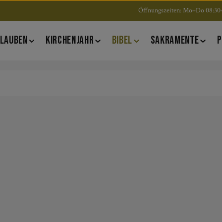
Öffnungszeiten: Mo–Do 08:30–
LAUBEN
KIRCHENJAHR
BIBEL
SAKRAMENTE
P