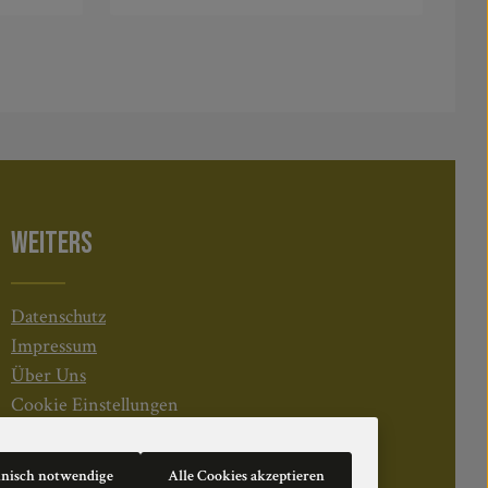
In den Warenkorb
WEITERS
Datenschutz
Impressum
Über Uns
Cookie Einstellungen
hnisch notwendige
Alle Cookies akzeptieren