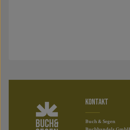
KONTAKT
Buch & Segen
Buchhandels Gmb