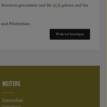
r Kenntnis genommen und die
AGB
gelesen und bin
sind Pflichtfelder.
Widerruf bestätigen
WEITERS
Datenschutz
Impressum