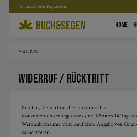
Anmelden
oder
Registrieren
Zum Hauptinhalt springen
Zur Hauptnavigation springen
HOME
G
WIDERRUF
Widerruf / Rücktritt
Kunden, die Verbraucher im Sinne des
Konsumentenschutzgesetzes sind, können 14 Tage ab
Warenübernahme vom Kauf ohne Angabe von Grün
zurücktreten.