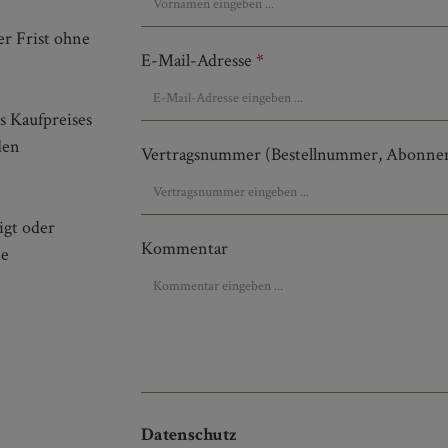
er Frist ohne
E-Mail-Adresse
*
s Kaufpreises
den
Vertragsnummer (Bestellnummer, Abonne
igt oder
Kommentar
ie
Datenschutz