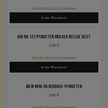
Preise inkl. MwSt. zzgl. Versandkosten
In den Warenkorb
KGG NR.123 Pfingsten und der Heilige Geist
3,50 €
Regulärer Preis:
Preise inkl. MwSt. zzgl. Versandkosten
In den Warenkorb
Mein Mini-Bilderbuch: Pfingsten
2,60 €
Regulärer Preis:
Preise inkl. MwSt. zzgl. Versandkosten