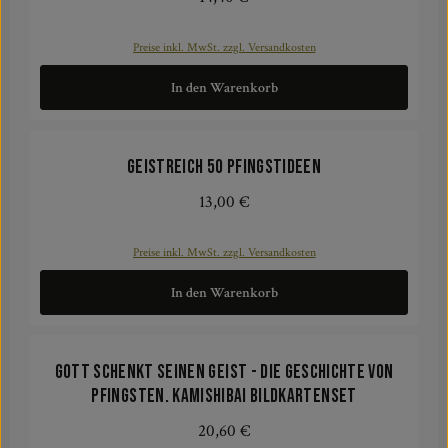
Preise inkl. MwSt. zzgl. Versandkosten
In den Warenkorb
geistreich 50 Pfingstideen
13,00 €
Regulärer Preis:
Preise inkl. MwSt. zzgl. Versandkosten
In den Warenkorb
Gott schenkt seinen Geist - Die Geschichte von
Pfingsten. Kamishibai Bildkartenset
20,60 €
Regulärer Preis: