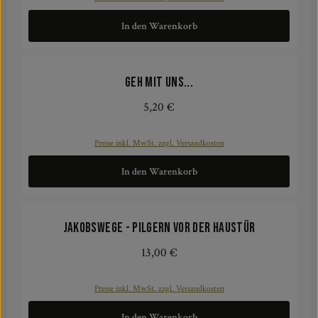
In den Warenkorb
Geh mit uns...
5,20 €
Regulärer Preis:
Preise inkl. MwSt. zzgl. Versandkosten
In den Warenkorb
Jakobswege - Pilgern vor der Haustür
13,00 €
Regulärer Preis:
Preise inkl. MwSt. zzgl. Versandkosten
In den Warenkorb