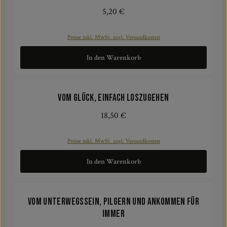
5,20 €
Regulärer Preis:
Preise inkl. MwSt. zzgl. Versandkosten
In den Warenkorb
Vom Glück, einfach loszugehen
18,50 €
Regulärer Preis:
Preise inkl. MwSt. zzgl. Versandkosten
In den Warenkorb
Vom Unterwegssein, Pilgern und Ankommen für
immer