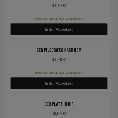
25,60 €
Regulärer Preis:
Preise inkl. MwSt. zzgl. Versandkosten
In den Warenkorb
Der Pilgerweg nach Rom
35,00 €
Regulärer Preis:
Preise inkl. MwSt. zzgl. Versandkosten
In den Warenkorb
Der Platz in dir
18,00 €
Regulärer Preis: