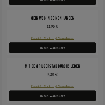
Mein Weg in deinen Händen
12,95 €
Regulärer Preis:
Preise inkl. MwSt. zzgl. Versandkosten
In den Warenkorb
Mit dem Pilgerstab durchs Leben
9,20 €
Regulärer Preis:
Preise inkl. MwSt. zzgl. Versandkosten
In den Warenkorb