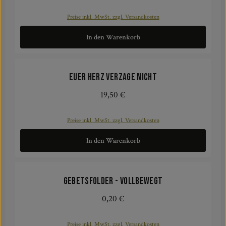
Preise inkl. MwSt. zzgl. Versandkosten
In den Warenkorb
Euer Herz verzage nicht
19,50 €
Regulärer Preis:
Preise inkl. MwSt. zzgl. Versandkosten
In den Warenkorb
Gebetsfolder - VOLLbewegt
0,20 €
Regulärer Preis:
Preise inkl. MwSt. zzgl. Versandkosten