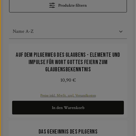
Produkte filtern
Auf dem Pilgerweg des Glaubens - Elemente und
Impulse für Wort Gottes Feiern zum
Glaubensbekenntnis
10,90 €
Regulärer Preis:
Preise inkl. MwSt. zzgl. Versandkosten
In den Warenkorb
Das Geheimnis des Pilgerns