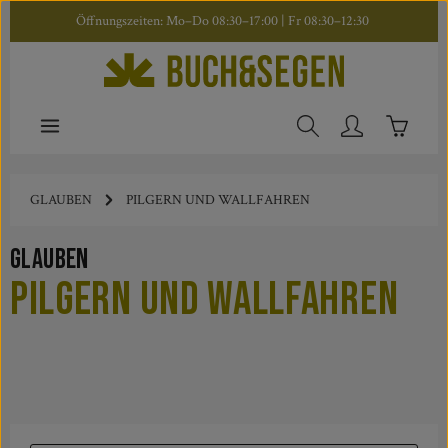
Öffnungszeiten: Mo–Do 08:30–17:00 | Fr 08:30–12:30
Zum Hauptinhalt springen
Warenkor
GLAUBEN
PILGERN UND WALLFAHREN
Glauben
Pilgern und Wallfahren