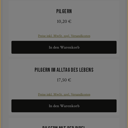
Pilgern
10,20 €
Regulärer Preis:
Preise inkl. MwSt. zzgl. Versandkosten
In den Warenkorb
Pilgern im Alltag des Lebens
17,50 €
Regulärer Preis:
Preise inkl. MwSt. zzgl. Versandkosten
In den Warenkorb