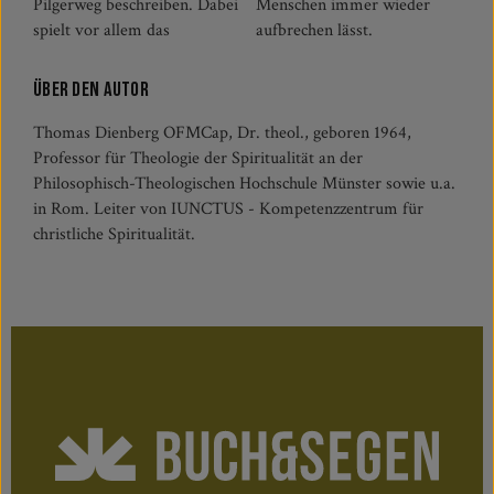
Pilgerweg beschreiben. Dabei
Menschen immer wieder
spielt vor allem das
aufbrechen lässt.
Über den Autor
Thomas Dienberg OFMCap, Dr. theol., geboren 1964,
Professor für Theologie der Spiritualität an der
Philosophisch-Theologischen Hochschule Münster sowie u.a.
in Rom. Leiter von IUNCTUS - Kompetenzzentrum für
christliche Spiritualität.