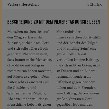
Verlag / Hersteller:
ECHTER
Beschreibung zu Mit dem Pilgerstab durchs Leben
Menschen machen sich auf
Verständnis der
den Weg, verlassen ihr
franziskanischen Spiritualität
Zuhause, suchen nach Gott
und der Aspekt des 'Pilger
und sich selbst Diese Buch
und Fremdling Seins' eine
geht dem Phänomen nach,
große Rolle. Damit
dass immer mehr Menschen,
verbunden ist eine Haltung,
obwohl sie mit Religion
die sich nicht an Orten, nicht
nichts zu tun haben möchten,
an Dingen und an Bildern
auf Pilgerreise gehen. Dem
festmacht, sondern als
Autor geht es einerseits um
Offenheit gegenüber dem
die Geschichte und
Leben und dem Fremden -
Spiritualität des Pilgerns.
eine Haltung, die aus einem
Aber viel mehr will er das
großen Vertrauen Gott
menschliche Leben als einen
gegenüber lebt und den