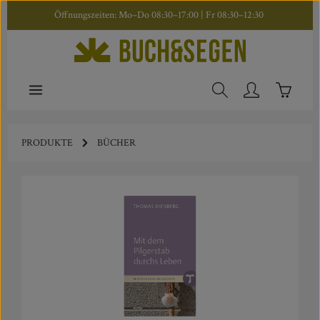
Öffnungszeiten: Mo–Do 08:30–17:00 | Fr 08:30–12:30
Zum Hauptinhalt springen
Warenkor
PRODUKTE
BÜCHER
Bildergalerie überspringen