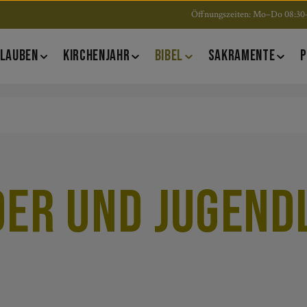
Öffnungszeiten: Mo–Do 08:30–
LAUBEN
KIRCHENJAHR
BIBEL
SAKRAMENTE
P
der und Jugend