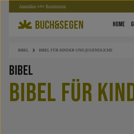
Anmelden
oder
Registrieren
Zum Hauptinhalt springen
Zur Hauptnavigation springen
HOME
G
BIBEL
BIBEL FÜR KINDER UND JUGENDLICHE
Bibel
Bibel für Kin