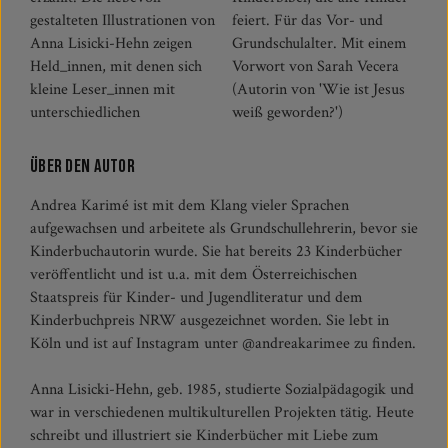
gestalteten Illustrationen von
feiert. Für das Vor- und
Anna Lisicki-Hehn zeigen
Grundschulalter. Mit einem
Held_innen, mit denen sich
Vorwort von Sarah Vecera
kleine Leser_innen mit
(Autorin von 'Wie ist Jesus
unterschiedlichen
weiß geworden?')
Über den Autor
Andrea Karimé ist mit dem Klang vieler Sprachen
aufgewachsen und arbeitete als Grundschullehrerin, bevor sie
Kinderbuchautorin wurde. Sie hat bereits 23 Kinderbücher
veröffentlicht und ist u.a. mit dem Österreichischen
Staatspreis für Kinder- und Jugendliteratur und dem
Kinderbuchpreis NRW ausgezeichnet worden. Sie lebt in
Köln und ist auf Instagram unter @andreakarimee zu finden.
Anna Lisicki-Hehn, geb. 1985, studierte Sozialpädagogik und
war in verschiedenen multikulturellen Projekten tätig. Heute
schreibt und illustriert sie Kinderbücher mit Liebe zum