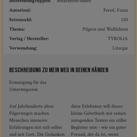
Interessensgruppen:
Mitarbeiter:innen
Autor(en):
Ferstl, Franz
Seitenzahl:
120
Thema:
Pilgern und Wallfahren
Verlag / Hersteller:
TYROLIA
Verwendung:
Liturgie
Beschreibung zu Mein Weg in deinen Händen
Ermutigung für das
Unterwegssein
Auf Jahrhunderte alten
diese Erlebnisse will dieses
Pilgerwegen machen
kleine Gebetbuch mit seinen
Menschen intensive
anregenden Texten ein stiller
Erfahrungen mit sich selbst
Begleiter sein - wie ein guter
und mit Gott. Die Gedanken
Freund, der da ist, wenn