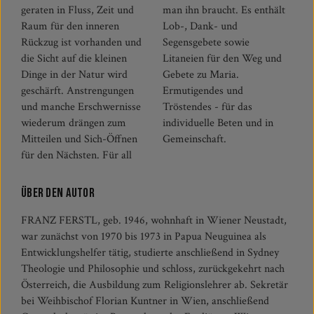
geraten in Fluss, Zeit und
man ihn braucht. Es enthält
Raum für den inneren
Lob-, Dank- und
Rückzug ist vorhanden und
Segensgebete sowie
die Sicht auf die kleinen
Litaneien für den Weg und
Dinge in der Natur wird
Gebete zu Maria.
geschärft. Anstrengungen
Ermutigendes und
und manche Erschwernisse
Tröstendes - für das
wiederum drängen zum
individuelle Beten und in
Mitteilen und Sich-Öffnen
Gemeinschaft.
für den Nächsten. Für all
Über den Autor
FRANZ FERSTL, geb. 1946, wohnhaft in Wiener Neustadt,
war zunächst von 1970 bis 1973 in Papua Neuguinea als
Entwicklungshelfer tätig, studierte anschließend in Sydney
Theologie und Philosophie und schloss, zurückgekehrt nach
Österreich, die Ausbildung zum Religionslehrer ab. Sekretär
bei Weihbischof Florian Kuntner in Wien, anschließend