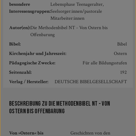
besondere
Lebensphase Teenageralter,
Interessensgruppen:
Seelsorger:innen/pastorale
Mitarbeiter:innen
Autor(en):
Die Methodenbibel NT - Von Ostern bis
Offenbarung
Bibel:
Bibel
Kirchenjahr und Jahreszeit:
Ostern
Pädagogische Zwecke:
Für alle Bildungsstufen
Seitenzahl:
192
Verlag / Hersteller:
DEUTSCHE BIBELGESELLSCHAFT
Beschreibung zu Die Methodenbibel NT - Von
Ostern bis Offenbarung
Von »Ostern« bis
Geschichten von den