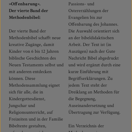
»Offenbarung«.
Passions- und
Der vierte Band der
Ostererzählungen der
Methodenbibel:
Evangelien bis zur
Offenbarung des Johannes.
Der vierte Band der
Die Auswahl orientiert sich
Methodenbibel schafft neue
an der bibeldidaktischen
kreative Zugänge, damit
Arbeit. Der Text ist (in
Kinder von 6 bis 12 Jahren
Auszügen) nach der Gute
biblische Geschichten des
Nachricht Bibel abgedruckt
Neuen Testaments selbst und
und wird ergänzt durch eine
mit anderen entdecken
kurze Einführung mit
können. Diese
Begriffserklärungen. Zu
Methodensammlung eignet
jedem Text steht der
sich für alle, die in
Dreiklang an Methoden für
Kindergottesdienst,
die Begegnung,
Jungschar und
Auseinandersetzung und
Religionsunterricht, auf
Übertragung zur Verfügung.
Freizeiten und in der Familie
Bibeltexte gestalten,
Ein Verzeichnis der