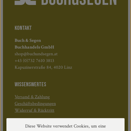
KONTAKT
Buch & Segen
Buchhandels GmbH
shop@buchundsegen.at
+43 (0)732 7610 3813
Kapuzinerstraße 84, 4020 Linz
WISSENSWERTES
Versand & Zahlung
Geschäftsbedingungen
Widerruf & Rücktritt
Diese Website verwendet Cookies, um eine
Öffnungszeiten: