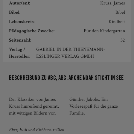
Autor(en):
Krüss, James
Bibel:
Bibel
Lebenskreis:
Kindheit
Pädagogische Zwecke:
Für den Kindergarten
Seitenzahl:
32
Verlag /
GABRIEL IN DER THIENEMANN-
Hersteller:
ESSLINGER VERLAG GMBH
Beschreibung zu ABC, ABC, Arche Noah sticht in See
Der Klassiker von James
Günther Jakobs. Ein
Krüss hinreißend gereimt,
Vorlesespaß für die ganze
mit witzigen Bildern von
Familie.
Eber, Elch und Eichhorn rollten