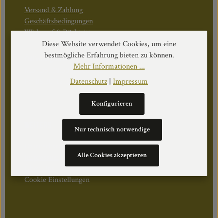
Versand & Zahlung
Geschäftsbedingungen
Widerruf & Rücktritt
Diese Website verwendet Cookies, um eine
bestmögliche Erfahrung bieten zu können.
Öffnungszeiten:
Mehr Informationen ...
Mo–Do: 08:30–17:00 Uhr
Fr: 08:30–12:30 Uhr
Datenschutz
|
Impressum
Konfigurieren
WEITERS
Nur technisch notwendige
Datenschutz
Alle Cookies akzeptieren
Impressum
Über Uns
Cookie Einstellungen