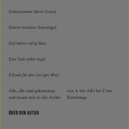
Eichenstämme übern Grund.
Elstern brachten Eisennägel,
Esel holten eifrig Bast.
Eine Eule nähte Segel
Eilends für den einz´gen Mast.
Alle, alle sind gekommen
von A wie Affe bis Z wie
und bauen mit an der Arche:
Zottelziege.
Über den Autor