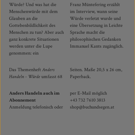
Würde? Und was hat die
Franz Müntefering erzählt
Menschenwürde mit dem
im Interview, wann seine
Glauben an die
Würde verletzt wurde und
Gottebenbildlichkeit des
eine Übersetzung in Leichte
Menschen zu tun? Aber auch
Sprache macht die
ganz konkrete Situationen
philosophischen Gedanken
werden unter die Lupe
Immanuel Kants zugänglich.
genommen: ein
Das Themenheft
Anders
Seiten. Maße 20,5 x 26 cm,
Handeln - Würde
umfasst 68
Paperback.
Anders Handeln auch im
per E-Mail möglich
Abonnement
+43 732 7610 3813
Anmeldung telefonisch oder
shop@buchundsegen.at