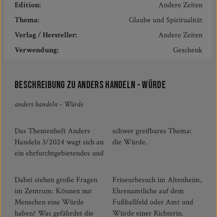
Edition:
Andere Zeiten
Thema:
Glaube und Spiritualität
Verlag / Hersteller:
Andere Zeiten
Verwendung:
Geschenk
Beschreibung zu ANDERS HANDELN - Würde
anders handeln - Würde
Das Themenheft Anders
schwer greifbares Thema:
Handeln 3/2024 wagt sich an
die Würde.
ein ehrfurchtgebietendes und
Dabei stehen große Fragen
Friseurbesuch im Altenheim,
im Zentrum: Können nur
Ehrenamtliche auf dem
Menschen eine Würde
Fußballfeld oder Amt und
haben? Was gefährdet die
Würde einer Richterin.