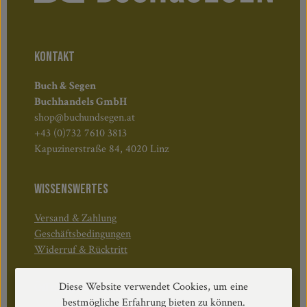
KONTAKT
Buch & Segen
Buchhandels GmbH
shop@buchundsegen.at
+43 (0)732 7610 3813
Kapuzinerstraße 84, 4020 Linz
WISSENSWERTES
Versand & Zahlung
Geschäftsbedingungen
Widerruf & Rücktritt
Diese Website verwendet Cookies, um eine
Öffnungszeiten:
bestmögliche Erfahrung bieten zu können.
Mo–Do: 08:30–17:00 Uhr