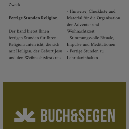
Zweck.
- Hinweise, Checkliste und
Fertige Stunden Religion
Material für die Organisation
der Advents- und
Der Band bietet Ihnen
Weihnachtszeit
fertigen Stunden für Ihren
- Stimmungsvolle Rituale,
Religionsunterricht, die sich
Impulse und Meditationen
mit Heiligen, der Geburt Jesu
- Fertige Stunden zu
und den Weihnachtsfestkreis
Lehrplaninhalten