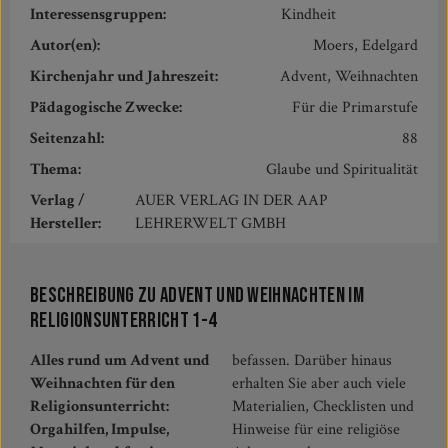
Interessensgruppen:
Kindheit
Autor(en):
Moers, Edelgard
Kirchenjahr und Jahreszeit:
Advent, Weihnachten
Pädagogische Zwecke:
Für die Primarstufe
Seitenzahl:
88
Thema:
Glaube und Spiritualität
Verlag /
AUER VERLAG IN DER AAP
Hersteller:
LEHRERWELT GMBH
Beschreibung zu Advent und Weihnachten im
Religionsunterricht 1-4
Alles rund um Advent und
befassen. Darüber hinaus
Weihnachten für den
erhalten Sie aber auch viele
Religionsunterricht:
Materialien, Checklisten und
Orgahilfen, Impulse,
Hinweise für eine religiöse