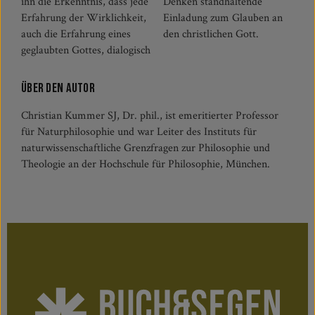
ihn die Erkenntnis, dass jede
Denken standhaltende
Erfahrung der Wirklichkeit,
Einladung zum Glauben an
auch die Erfahrung eines
den christlichen Gott.
geglaubten Gottes, dialogisch
Über den Autor
Christian Kummer SJ, Dr. phil., ist emeritierter Professor
für Naturphilosophie und war Leiter des Instituts für
naturwissenschaftliche Grenzfragen zur Philosophie und
Theologie an der Hochschule für Philosophie, München.