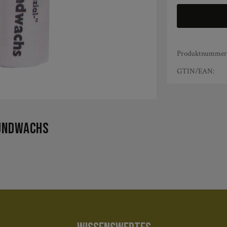
Produktnummer
GTIN/EAN:
ündwachs