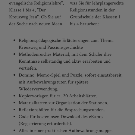
evangelische Religionslehre",
was Sie für lehrplangerechte
Klasse 1 bis 4, "Der
Religionsstunden in der
Kreuzweg Jesu". Ob Sie auf
Grundschule der Klassen 1
der Suche nach neuen Ideen
bis 4 brauchen:
Religionspädagogische Erläuterungen zum Thema
Kreuzweg und Passionsgeschichte
Methodenreiches Material, mit dem Schüler ihre
Kenntnisse selbständig und aktiv erarbeiten und
vertiefen.
Domino, Memo-Spiel und Puzzle, sofort einsatzbereit,
mit Aufbewahrungstüten für spätere
Wiederverwendung.
Kopiervorlagen für ca. 20 Arbeitsblätter.
Materialkarten zur Organisation der Stationen.
Reflexionshilfen für die Besprechungsrunden.
Code für kostenlosen Download des eKamis
(Registrierung erforderlich).
Alles in einer praktischen Aufbewahrungsmappe.