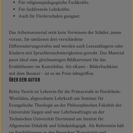
Für religionspädagogische Fachkräfte.
Für fachfremde Lehrkräfte.
Auch für Förderschulen geeignet.
Das Arbeitsmaterial setzt kein Vorwissen der Schüler_innen
voraus. Sie umfassen drei verschiedene
Differenzierungsstufen und werden auch Leseanfängern oder
Kindern mit Sprachlernschwierigkeiten gerecht. Das Material
passt ideal zum gleichnamigen Bildkartenset für das
Erzähltheater im Kamishibai. Als eKami - Bilderbuchkino
mit dem Beamer - ist es im Preis inbegriffen.
Über den Autor
Britta Vaorin ist Lehrerin für die Primarstufe in Nordrhein-
Westfalen, abgeordnete Lehrkraft am Seminar für
Evangelische Theologie an der Philosophischen Fakultät der
Universität Siegen und war Lehrbeauftragte an der
Technischen Universität Dortmund am Institut für
Allgemeine Didaktik und Schulpädagogik. Als Referentin hält
sie Fortbildungen zu den Bereichen "Kreativität und