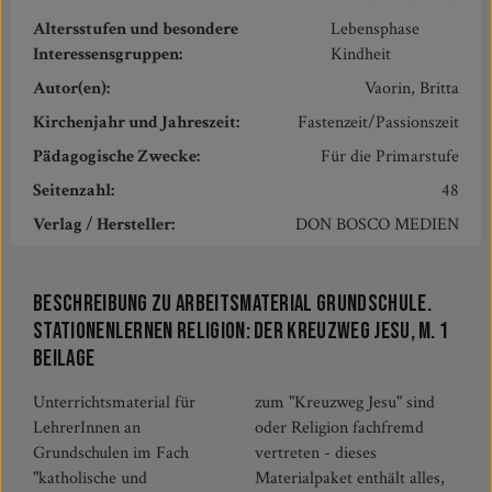
Altersstufen und besondere
Lebensphase
Interessensgruppen:
Kindheit
Autor(en):
Vaorin, Britta
Kirchenjahr und Jahreszeit:
Fastenzeit/Passionszeit
Pädagogische Zwecke:
Für die Primarstufe
Seitenzahl:
48
Verlag / Hersteller:
DON BOSCO MEDIEN
Beschreibung zu Arbeitsmaterial Grundschule.
Stationenlernen Religion: Der Kreuzweg Jesu, m. 1
Beilage
Unterrichtsmaterial für
zum "Kreuzweg Jesu" sind
LehrerInnen an
oder Religion fachfremd
Grundschulen im Fach
vertreten - dieses
"katholische und
Materialpaket enthält alles,