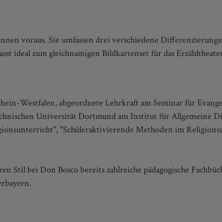
_innen voraus. Sie umfassen drei verschiedene Differenzierun
asst ideal zum gleichnamigen Bildkartenset für das Erzähltheat
drhein-Westfalen, abgeordnete Lehrkraft am Seminar für Evange
chnischen Universität Dortmund am Institut für Allgemeine Did
gionsunterricht", "Schüleraktivierende Methoden im Religionsu
ren Stil bei Don Bosco bereits zahlreiche pädagogische Fachbüc
berbayern.