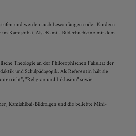
gsstufen und werden auch Leseanfängern oder Kindern
er im Kamishibai. Als eKami - Bilderbuchkino mit dem
lische Theologie an der Philosophischen Fakultät der
aktik und Schulpädagogik. Als Referentin hält sie
nterricht", "Religion und Inklusion" sowie
her, Kamishibai-Bildfolgen und die beliebte Mini-