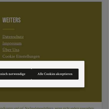
WEITERS
Datenschutz
Impressum
Über Uns
Cookie Einstellungen
hnisch notwendige
Alle Cookies akzeptieren
andkosten
und ggf. Nachnahmegebühren, wenn nicht anders angegeben.