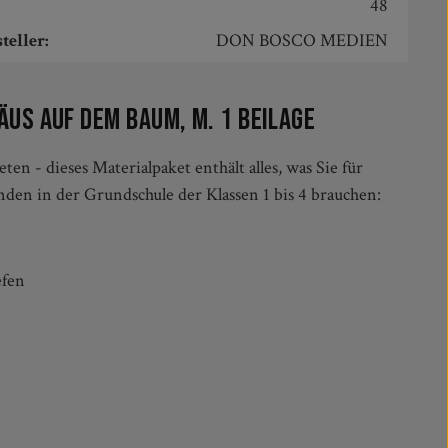
48
teller:
DON BOSCO MEDIEN
us auf dem Baum, m. 1 Beilage
nden in der Grundschule der Klassen 1 bis 4 brauchen:
efen