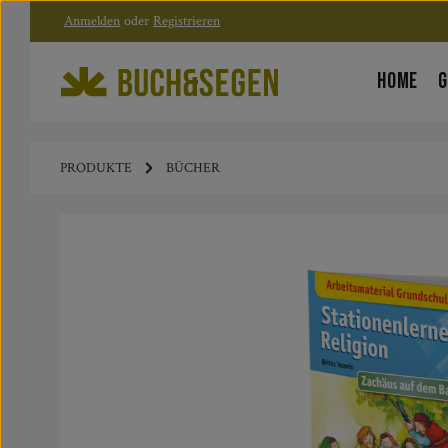
Anmelden
oder
Registrieren
Zum Hauptinhalt springen
Zur Hauptnavigation springen
HOME
G
PRODUKTE
BÜCHER
Bildergalerie überspringen