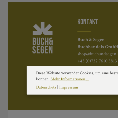
KONTAKT
Buch & Segen
Buchhandels Gmb
shop@buchundsegen.
+43 (0)732 7610 3813
Kapuzinerstraße 84, 
Diese Website verwendet Cookies, um eine bestm
können.
Mehr Informationen ...
Datenschutz
|
Impressum