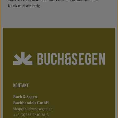
Karikaturistin tätig.
KONTAKT
Buch & Segen
Buchhandels GmbH
shop@buchundsegen.at
+43 (0)732 7610 3813