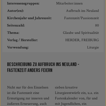
Interessensgruppen:
Mitarbeiter:innen
Autor(en):
Aufbruch ins Neuland
Kirchenjahr und Jahreszeit:
Fastenzeit/Passionszeit
Seitenzahl:
80
Thema:
Glaube und Spiritualität
Verlag / Hersteller:
HERDER, FREIBURG
Verwendung:
Liturgie
Beschreibung zu Aufbruch ins Neuland -
Fastenzeit anders feiern
Nicht nur für den Einzelnen
sieben kreative
ist die Fastenzeit eine
Liturgieentwürfe ein, u.a. ein
Ermutigung zur inneren und
Fastenkalender von, für und
äußeren Erneuerung, auch
mit Jugendlichen, ein