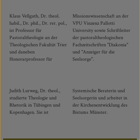
Klaus Vellguth, Dr. theol.
Missionswissenschaft an der
habil., Dr. phil., Dr. rer. pol.,
VPU Vinzenz Pallotti
ist Professor für
University sowie Schriftleiter
Pastoraltheologie an der
der pastoraltheologischen
Theologischen Fakultät Trier
Fachzeitschriften "Diakonia"
und daneben
und "Anzeiger für die
Honorarprofessor für
Seelsorge".
Judith Lurweg, Dr. theol.,
Systemische Beraterin und
studierte Theologie und
Seelsorgerin und arbeitet in
Rhetorik in Tübingen und
der Kirchenentwicklung des
Kopenhagen. Sie ist
Bistums Münster.