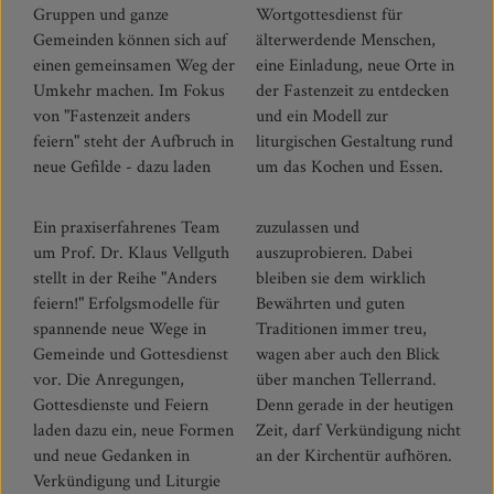
Gruppen und ganze
Wortgottesdienst für
Gemeinden können sich auf
älterwerdende Menschen,
einen gemeinsamen Weg der
eine Einladung, neue Orte in
Umkehr machen. Im Fokus
der Fastenzeit zu entdecken
von "Fastenzeit anders
und ein Modell zur
feiern" steht der Aufbruch in
liturgischen Gestaltung rund
neue Gefilde - dazu laden
um das Kochen und Essen.
Ein praxiserfahrenes Team
zuzulassen und
um Prof. Dr. Klaus Vellguth
auszuprobieren. Dabei
stellt in der Reihe "Anders
bleiben sie dem wirklich
feiern!" Erfolgsmodelle für
Bewährten und guten
spannende neue Wege in
Traditionen immer treu,
Gemeinde und Gottesdienst
wagen aber auch den Blick
vor. Die Anregungen,
über manchen Tellerrand.
Gottesdienste und Feiern
Denn gerade in der heutigen
laden dazu ein, neue Formen
Zeit, darf Verkündigung nicht
und neue Gedanken in
an der Kirchentür aufhören.
Verkündigung und Liturgie