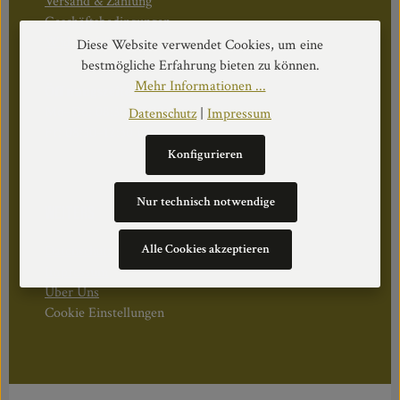
Versand & Zahlung
Geschäftsbedingungen
Widerruf & Rücktritt
Diese Website verwendet Cookies, um eine
bestmögliche Erfahrung bieten zu können.
Mehr Informationen ...
Öffnungszeiten:
Mo–Do: 08:30–17:00 Uhr
Datenschutz
|
Impressum
Fr: 08:30–12:30 Uhr
Konfigurieren
Nur technisch notwendige
WEITERS
Alle Cookies akzeptieren
Datenschutz
Impressum
Über Uns
Cookie Einstellungen