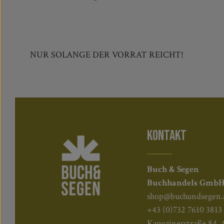
NUR SOLANGE DER VORRAT REICHT!
KONTAKT
Buch & Segen
Buchhandels Gmb
shop@buchundsegen.
+43 (0)732 7610 3813
Kapuzinerstraße 84, 