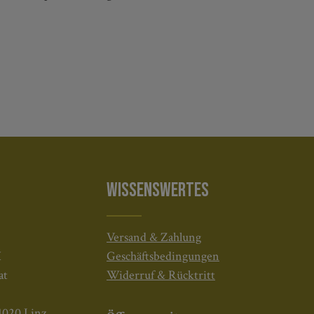
WISSENSWERTES
Versand & Zahlung
H
Geschäftsbedingungen
at
Widerruf & Rücktritt
4020 Linz