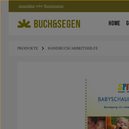
Anmelden
oder
Registrieren
Zum Hauptinhalt springen
Zur Hauptnavigation springen
HOME
G
PRODUKTE
HANDBUCH/ARBEITSHILFE
Bildergalerie überspringen