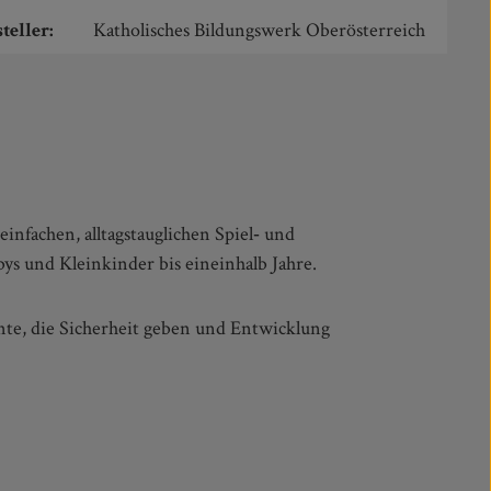
teller:
Katholisches Bildungswerk Oberösterreich
einfachen, alltagstauglichen Spiel‑ und
s und Kleinkinder bis eineinhalb Jahre.