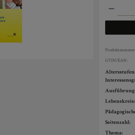
Produkt An
Produktnummer
GTIN/EAN:
Altersstufe
Interessens
Ausführung
Lebenskreis
Pädagogisch
Seitenzahl:
Thema: