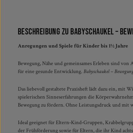
Beschreibung zu Babyschaukel – Bew
Anregungen und Spiele für Kinder bis 1½ Jahre
Bewegung, Nähe und gemeinsames Erleben sind von An
für eine gesunde Entwicklung.
Babyschaukel – Bewegung
Das liebevoll gestaltete Praxisheft lädt dazu ein, mit
wertvolle gemeinsame Momente, die Sicherhei
spielerischen Sinneserfahrungen die Körperwahrneh
Bewegung zu fördern. Ohne Leistungsdruck und mit w
Ideal geeignet für Eltern‑Kind‑Gruppen, Krabbelgrupp
der Frühförderung sowie für Eltern, die ihr Kind achts