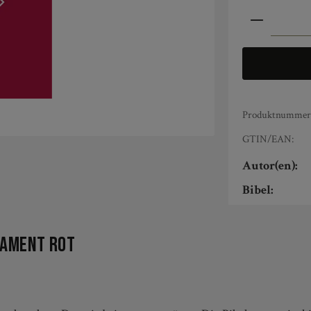
Produkt An
Produktnummer
GTIN/EAN:
Autor(en):
Bibel:
tament rot