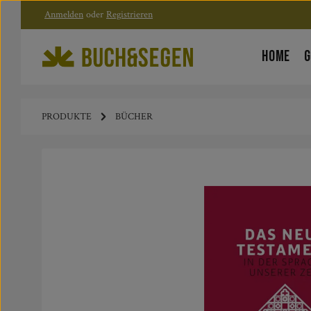
Anmelden
oder
Registrieren
Zum Hauptinhalt springen
Zur Hauptnavigation springen
HOME
G
PRODUKTE
BÜCHER
Bildergalerie überspringen