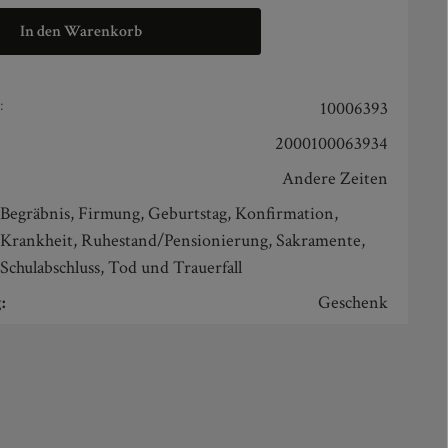
In den Warenkorb
:
10006393
2000100063934
Andere Zeiten
:
Begräbnis, Firmung, Geburtstag, Konfirmation,
Krankheit, Ruhestand/Pensionierung, Sakramente,
Schulabschluss, Tod und Trauerfall
:
Geschenk