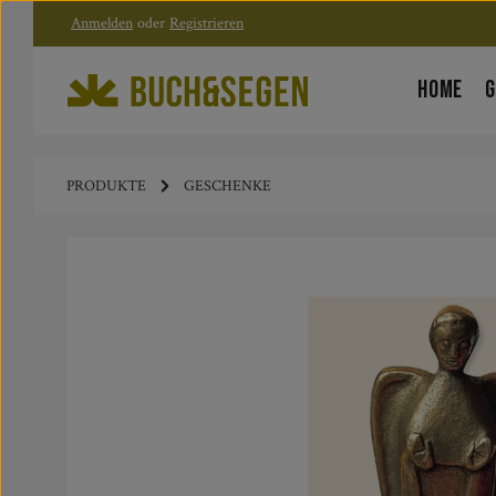
Anmelden
oder
Registrieren
Zum Hauptinhalt springen
Zur Hauptnavigation springen
HOME
G
PRODUKTE
GESCHENKE
Bildergalerie überspringen