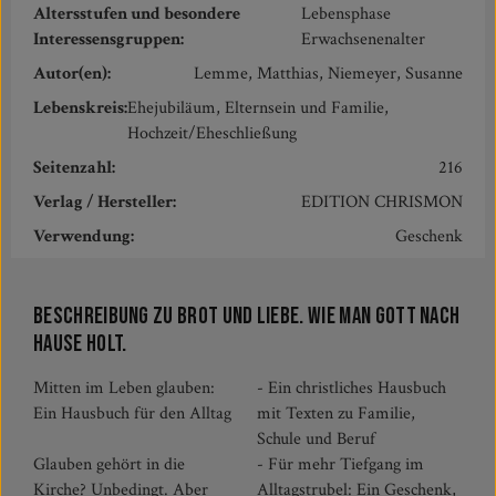
Altersstufen und besondere
Lebensphase
Interessensgruppen:
Erwachsenenalter
Autor(en):
Lemme, Matthias, Niemeyer, Susanne
Lebenskreis:
Ehejubiläum, Elternsein und Familie,
Hochzeit/Eheschließung
Seitenzahl:
216
Verlag / Hersteller:
EDITION CHRISMON
Verwendung:
Geschenk
Beschreibung zu Brot und Liebe. Wie man Gott nach
Hause holt.
Mitten im Leben glauben:
- Ein christliches Hausbuch
Ein Hausbuch für den Alltag
mit Texten zu Familie,
Schule und Beruf
Glauben gehört in die
- Für mehr Tiefgang im
Kirche? Unbedingt. Aber
Alltagstrubel: Ein Geschenk,