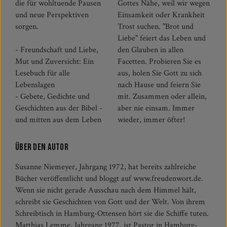
die für wohltuende Pausen
Gottes Nähe, weil wir wegen
und neue Perspektiven
Einsamkeit oder Krankheit
sorgen.
Trost suchen. "Brot und
Liebe" feiert das Leben und
- Freundschaft und Liebe,
den Glauben in allen
Mut und Zuversicht: Ein
Facetten. Probieren Sie es
Lesebuch für alle
aus, holen Sie Gott zu sich
Lebenslagen
nach Hause und feiern Sie
- Gebete, Gedichte und
mit. Zusammen oder allein,
Geschichten aus der Bibel -
aber nie einsam. Immer
und mitten aus dem Leben
wieder, immer öfter!
Über den Autor
Susanne Niemeyer, Jahrgang 1972, hat bereits zahlreiche
Bücher veröffentlicht und bloggt auf www.freudenwort.de.
Wenn sie nicht gerade Ausschau nach dem Himmel hält,
schreibt sie Geschichten von Gott und der Welt. Von ihrem
Schreibtisch in Hamburg-Ottensen hört sie die Schiffe tuten.
Matthias Lemme, Jahrgang 1977, ist Pastor in Hamburg-