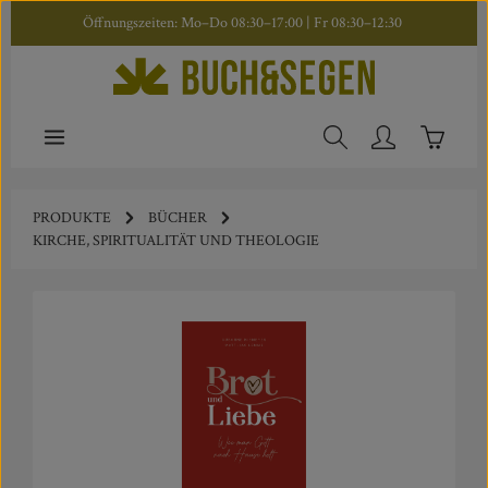
Öffnungszeiten: Mo–Do 08:30–17:00 | Fr 08:30–12:30
Zum Hauptinhalt springen
Warenkor
PRODUKTE
BÜCHER
KIRCHE, SPIRITUALITÄT UND THEOLOGIE
Bildergalerie überspringen