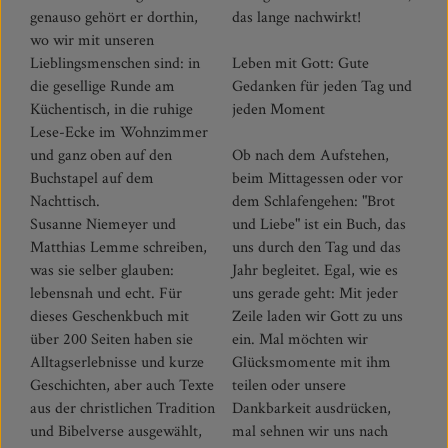
genauso gehört er dorthin,
das lange nachwirkt!
wo wir mit unseren
Lieblingsmenschen sind: in
Leben mit Gott: Gute
die gesellige Runde am
Gedanken für jeden Tag und
Küchentisch, in die ruhige
jeden Moment
Lese-Ecke im Wohnzimmer
und ganz oben auf den
Ob nach dem Aufstehen,
Buchstapel auf dem
beim Mittagessen oder vor
Nachttisch.
dem Schlafengehen: "Brot
Susanne Niemeyer und
und Liebe" ist ein Buch, das
Matthias Lemme schreiben,
uns durch den Tag und das
was sie selber glauben:
Jahr begleitet. Egal, wie es
lebensnah und echt. Für
uns gerade geht: Mit jeder
dieses Geschenkbuch mit
Zeile laden wir Gott zu uns
über 200 Seiten haben sie
ein. Mal möchten wir
Alltagserlebnisse und kurze
Glücksmomente mit ihm
Geschichten, aber auch Texte
teilen oder unsere
aus der christlichen Tradition
Dankbarkeit ausdrücken,
und Bibelverse ausgewählt,
mal sehnen wir uns nach