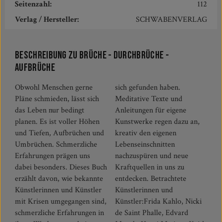
Seitenzahl:
112
Verlag / Hersteller:
SCHWABENVERLAG
Beschreibung zu Brüche - Durchbrüche -
Aufbrüche
Obwohl Menschen gerne
sich gefunden haben.
Pläne schmieden, lässt sich
Meditative Texte und
das Leben nur bedingt
Anleitungen für eigene
planen. Es ist voller Höhen
Kunstwerke regen dazu an,
und Tiefen, Aufbrüchen und
kreativ den eigenen
Umbrüchen. Schmerzliche
Lebenseinschnitten
Erfahrungen prägen uns
nachzuspüren und neue
dabei besonders. Dieses Buch
Kraftquellen in uns zu
erzählt davon, wie bekannte
entdecken. Betrachtete
Künstlerinnen und Künstler
Künstlerinnen und
mit Krisen umgegangen sind,
Künstler:Frida Kahlo, Nicki
schmerzliche Erfahrungen in
de Saint Phalle, Edvard