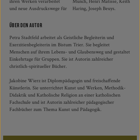
ihren Werken verarbeitet
Munch, Henri Matisse, Keith
und neue Ausdruckswege für
Haring, Joseph Beuys.
Über den Autor
Petra Stadtfeld arbeitet als Geistliche Begleiterin und
Exerzitienbegleiterin im Bistum Trier. Sie begleitet
Menschen auf ihrem Lebens- und Glaubensweg und gestaltet
Einkehrtage für Gruppen. Sie ist Autorin zahlreicher
christlich-spiritueller Bücher.
Jakobine Wierz ist Diplompädagogin und freischaffende
Künstlerin. Sie unterrichtet Kunst und Werken, Methodik-
Didaktik und Katholische Religion an einer katholischen
Fachschule und ist Autorin zahlreicher pädagogischer
Fachbücher zum Thema Kunst und Pädagogik.