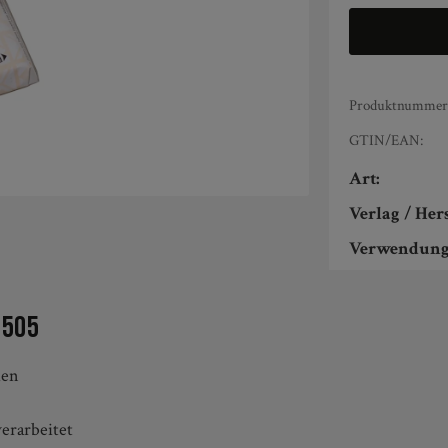
Produktnummer
GTIN/EAN:
Art:
Verlag / Hers
Verwendung
7505
ien
erarbeitet