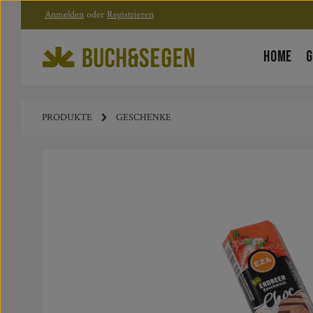
Anmelden
oder
Registrieren
Zum Hauptinhalt springen
Zur Hauptnavigation springen
HOME
G
PRODUKTE
GESCHENKE
Bildergalerie überspringen