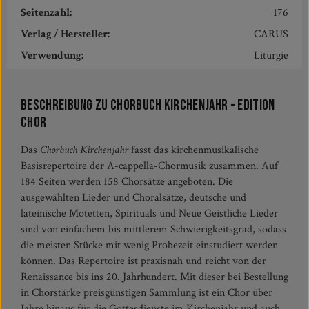
Seitenzahl:
176
Verlag / Hersteller:
CARUS
Verwendung:
Liturgie
Beschreibung zu Chorbuch Kirchenjahr - edition
Chor
Das
Chorbuch Kirchenjahr
fasst das kirchenmusikalische
Basisrepertoire der A-cappella-Chormusik zusammen. Auf
184 Seiten werden 158 Chorsätze angeboten. Die
ausgewählten Lieder und Choralsätze, deutsche und
lateinische Motetten, Spirituals und Neue Geistliche Lieder
sind von einfachem bis mittlerem Schwierigkeitsgrad, sodass
die meisten Stücke mit wenig Probezeit einstudiert werden
können. Das Repertoire ist praxisnah und reicht von der
Renaissance bis ins 20. Jahrhundert. Mit dieser bei Bestellung
in Chorstärke preisgünstigen Sammlung ist ein Chor über
Jahre hinaus für die Gottesdienste im Kirchenjahr und auch