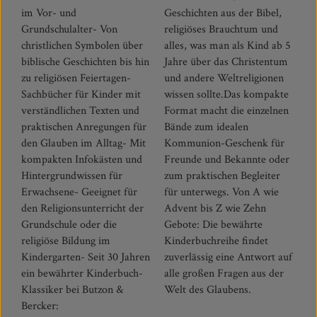
im Vor- und
Geschichten aus der Bibel,
Grundschulalter- Von
religiöses Brauchtum und
christlichen Symbolen über
alles, was man als Kind ab 5
biblische Geschichten bis hin
Jahre über das Christentum
zu religiösen Feiertagen-
und andere Weltreligionen
Sachbücher für Kinder mit
wissen sollte.Das kompakte
verständlichen Texten und
Format macht die einzelnen
praktischen Anregungen für
Bände zum idealen
den Glauben im Alltag- Mit
Kommunion-Geschenk für
kompakten Infokästen und
Freunde und Bekannte oder
Hintergrundwissen für
zum praktischen Begleiter
Erwachsene- Geeignet für
für unterwegs. Von A wie
den Religionsunterricht der
Advent bis Z wie Zehn
Grundschule oder die
Gebote: Die bewährte
religiöse Bildung im
Kinderbuchreihe findet
Kindergarten- Seit 30 Jahren
zuverlässig eine Antwort auf
ein bewährter Kinderbuch-
alle großen Fragen aus der
Klassiker bei Butzon &
Welt des Glaubens.
Bercker: