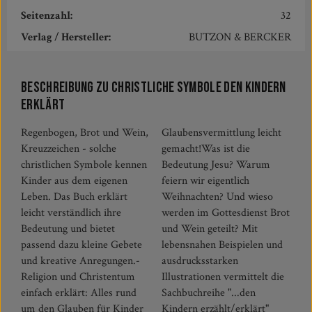
Seitenzahl:
32
Verlag / Hersteller:
BUTZON & BERCKER
Beschreibung zu Christliche Symbole den Kindern
erklärt
Regenbogen, Brot und Wein,
Glaubensvermittlung leicht
Kreuzzeichen - solche
gemacht!Was ist die
christlichen Symbole kennen
Bedeutung Jesu? Warum
Kinder aus dem eigenen
feiern wir eigentlich
Leben. Das Buch erklärt
Weihnachten? Und wieso
leicht verständlich ihre
werden im Gottesdienst Brot
Bedeutung und bietet
und Wein geteilt? Mit
passend dazu kleine Gebete
lebensnahen Beispielen und
und kreative Anregungen.-
ausdrucksstarken
Religion und Christentum
Illustrationen vermittelt die
einfach erklärt: Alles rund
Sachbuchreihe "...den
um den Glauben für Kinder
Kindern erzählt/erklärt"