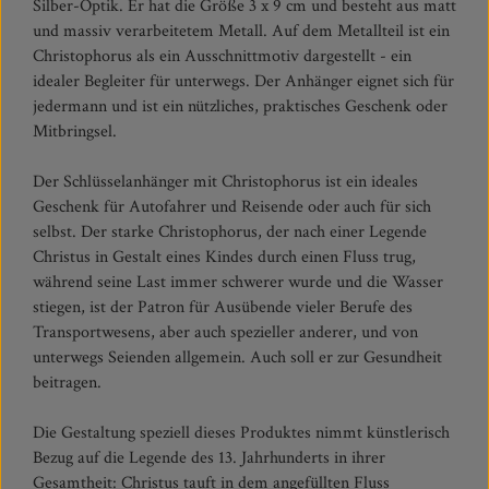
Silber-Optik. Er hat die Größe 3 x 9 cm und besteht aus matt
und massiv verarbeitetem Metall. Auf dem Metallteil ist ein
Christophorus als ein Ausschnittmotiv dargestellt - ein
idealer Begleiter für unterwegs. Der Anhänger eignet sich für
jedermann und ist ein nützliches, praktisches Geschenk oder
Mitbringsel.
Der Schlüsselanhänger mit Christophorus ist ein ideales
Geschenk für Autofahrer und Reisende oder auch für sich
selbst. Der starke Christophorus, der nach einer Legende
Christus in Gestalt eines Kindes durch einen Fluss trug,
während seine Last immer schwerer wurde und die Wasser
stiegen, ist der Patron für Ausübende vieler Berufe des
Transportwesens, aber auch spezieller anderer, und von
unterwegs Seienden allgemein. Auch soll er zur Gesundheit
beitragen.
Die Gestaltung speziell dieses Produktes nimmt künstlerisch
Bezug auf die Legende des 13. Jahrhunderts in ihrer
Gesamtheit: Christus tauft in dem angefüllten Fluss