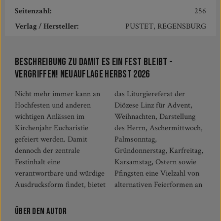
Seitenzahl:
256
Verlag / Hersteller:
PUSTET, REGENSBURG
Beschreibung zu Damit es ein Fest bleibt -
Vergriffen! Neuauflage Herbst 2026
Nicht mehr immer kann an
das Liturgiereferat der
Hochfesten und anderen
Diözese Linz für Advent,
wichtigen Anlässen im
Weihnachten, Darstellung
Kirchenjahr Eucharistie
des Herrn, Aschermittwoch,
gefeiert werden. Damit
Palmsonntag,
dennoch der zentrale
Gründonnerstag, Karfreitag,
Festinhalt eine
Karsamstag, Ostern sowie
verantwortbare und würdige
Pfingsten eine Vielzahl von
Ausdrucksform findet, bietet
alternativen Feierformen an
Über den Autor