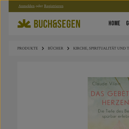
Anmelden
oder
Registrieren
Zum Hauptinhalt springen
Zur Hauptnavigation springen
HOME
G
PRODUKTE
BÜCHER
KIRCHE, SPIRITUALITÄT UND
Bildergalerie überspringen