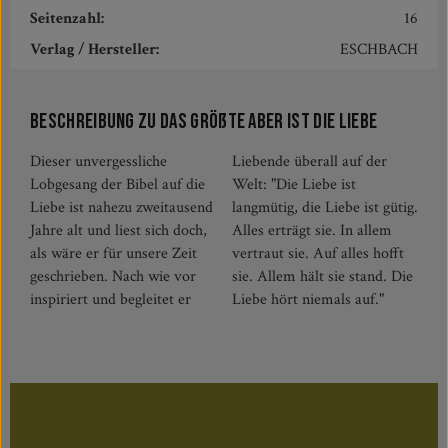
Seitenzahl:
16
Verlag / Hersteller:
ESCHBACH
Beschreibung zu Das Größte aber ist die Liebe
Dieser unvergessliche
Liebende überall auf der
Lobgesang der Bibel auf die
Welt: "Die Liebe ist
Liebe ist nahezu zweitausend
langmütig, die Liebe ist gütig.
Jahre alt und liest sich doch,
Alles erträgt sie. In allem
als wäre er für unsere Zeit
vertraut sie. Auf alles hofft
geschrieben. Nach wie vor
sie. Allem hält sie stand. Die
inspiriert und begleitet er
Liebe hört niemals auf."