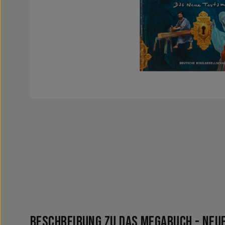
Beschreibung zu Das Megabuch - Neu