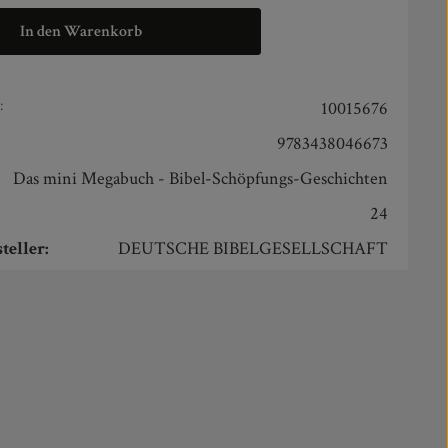
In den Warenkorb
:
10015676
9783438046673
Das mini Megabuch - Bibel-Schöpfungs-Geschichten
24
teller:
DEUTSCHE BIBELGESELLSCHAFT