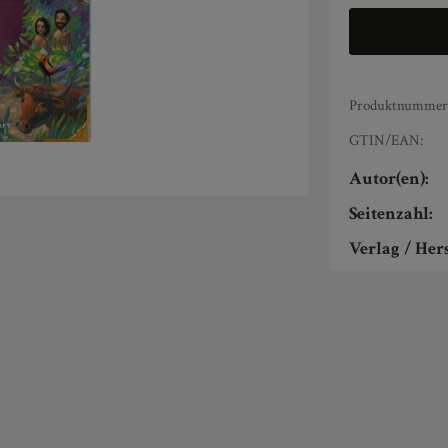
Produktnummer
GTIN/EAN:
Autor(en):
Seitenzahl:
Verlag / Hers