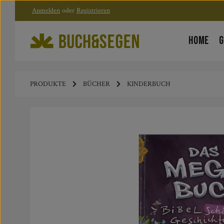
Anmelden
oder
Registrieren
Zum Hauptinhalt springen
Zur Hauptnavigation springen
HOME
G
PRODUKTE
BÜCHER
KINDERBUCH
Bildergalerie überspringen