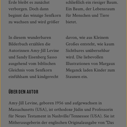
Erde bleibt es zunächst
schließlich ein riesiger Baum.
verborgen. Doch dann
Ein Baum, der Lebensraum
beginnt das winzige Senfkorn
für Menschen und Tiere
zu wachsen und wird größer
bietet.
In diesem wunderbaren
davon, wie aus Kleinem
Bilderbuch erzählen die
Großes entsteht, wie kaum
Autorinnen Amy-Jill Levine
Sichtbares unübersehbar
und Sandy Eisenberg Sasso
wird. Die liebevollen
ausgehend vom biblischen
Illustrationen von Margaux
Gleichnis vom Senfkorn
Meganck laden Kinder zum
einfühlsam und kindgerecht
Staunen ein.
Über den Autor
Amy-Jill Levine, geboren 1956 und aufgewachsen in
Massachusetts (USA), ist orthodoxe Jüdin und Professorin
für Neues Testament in Nashville/Tennessee (USA). Sie ist
Mitherausgeberin der englischen Originalausgabe von "Das