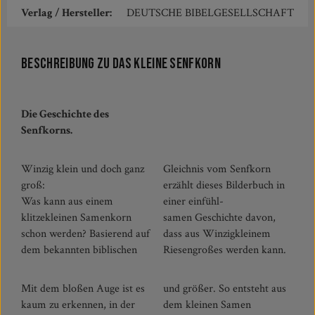
Verlag / Hersteller:
DEUTSCHE BIBELGESELLSCHAFT
Beschreibung zu Das kleine Senfkorn
Die Geschichte des
Senfkorns.
Winzig klein und doch ganz
Gleichnis vom Senfkorn
groß:
erzählt dieses Bilderbuch in
Was kann aus einem
einer einfühl-
klitzekleinen Samenkorn
samen Geschichte davon,
schon werden? Basierend auf
dass aus Winzigkleinem
dem bekannten biblischen
Riesengroßes werden kann.
Mit dem bloßen Auge ist es
und größer. So entsteht aus
kaum zu erkennen, in der
dem kleinen Samen