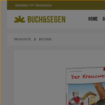
Anmelden
oder
Registrieren
Zum Hauptinhalt springen
Zur Hauptnavigation springen
HOME
G
PRODUKTE
BÜCHER
Bildergalerie überspringen