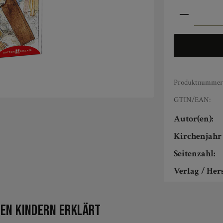
Produkt An
Produktnummer
GTIN/EAN:
Autor(en):
Kirchenjahr 
Seitenzahl:
Verlag / Hers
den Kindern erklärt