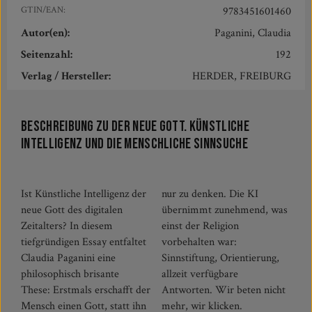
GTIN/EAN:
9783451601460
Autor(en):
Paganini, Claudia
Seitenzahl:
192
Verlag / Hersteller:
HERDER, FREIBURG
Beschreibung zu Der neue Gott. Künstliche
Intelligenz und die menschliche Sinnsuche
Ist Künstliche Intelligenz der
nur zu denken. Die KI
neue Gott des digitalen
übernimmt zunehmend, was
Zeitalters? In diesem
einst der Religion
tiefgründigen Essay entfaltet
vorbehalten war:
Claudia Paganini eine
Sinnstiftung, Orientierung,
philosophisch brisante
allzeit verfügbare
These: Erstmals erschafft der
Antworten. Wir beten nicht
Mensch einen Gott, statt ihn
mehr, wir klicken.