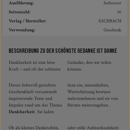
Ausführung:
Softcover
Seitenzahl:
16
Verlag / Hersteller:
ESCHBACH
Verwendung:
Geschenk
Beschreibung zu Der schönste Gedanke ist Danke
Dankbarkeit ist eine leise
Gedanke, den wir teilen
Kraft – und oft der schönste
können.
Dieses liebevoll gestaltete
dazu ein, innezuhalten,
Geschenkheft versammelt
Wertschätzung bewusst
inspirierende Texte und
wahrzunehmen und sie von
Impulse rund um das Thema
Herzen weiterzugeben.
Dankbarkeit
. Sie laden
Ob als kleines Dankeschön,
oder stille Aufmerksamkeit: