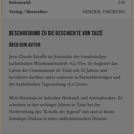
Seitenzahl:
240
Verlag / Hersteller:
HERDER, FREIBURG
Beschreibung zu Die Geschichte von Taizé
Über den Autor
Jean-Claude Escaffit ist Journalist der französischen
katholischen Wochenzeitschrift »La Vie«. Er begleitet das
Leben der Communauté de Taizé seit 35 Jahren und
berichtete darüber unter anderem in Fernsehbeiträgen und
der katholischen Tageszeitung »La Croix«.
Moïz Rasiwala ist indischer Herkunft und Astrophysiker. Er
arbeitete in den sechziger Jahren in Taizé bei der
Vorbereitung des "Konzils der Jugend" mit und ist heute
Ständiger Diakon in einer südfranzösischen Diözese.