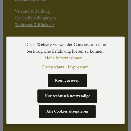
Versand & Zahlung
Geschäftsbedingungen
Widerruf & Rücktritt
Öffnungszeiten:
Diese Website verwendet Cookies, um eine
Mo–Do: 08:30–17:00 Uhr
bestmögliche Erfahrung bieten zu können.
Fr: 08:30–12:30 Uhr
Mehr Informationen ...
Datenschutz
|
Impressum
WEITERS
Konfigurieren
Datenschutz
Nur technisch notwendige
Impressum
Über Uns
Alle Cookies akzeptieren
Cookie Einstellungen