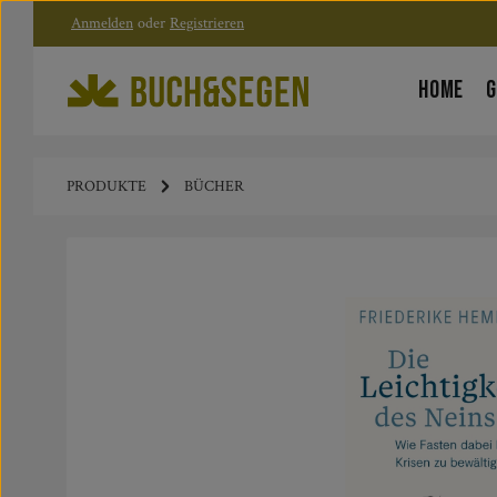
Anmelden
oder
Registrieren
Zum Hauptinhalt springen
Zur Hauptnavigation springen
HOME
G
PRODUKTE
BÜCHER
Bildergalerie überspringen