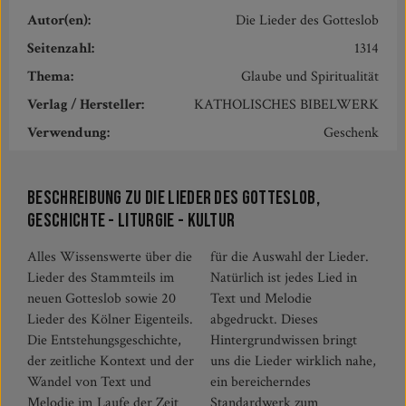
Autor(en):
Die Lieder des Gotteslob
Seitenzahl:
1314
Thema:
Glaube und Spiritualität
Verlag / Hersteller:
KATHOLISCHES BIBELWERK
Verwendung:
Geschenk
Beschreibung zu Die Lieder des Gotteslob,
Geschichte - Liturgie - Kultur
Alles Wissenswerte über die
für die Auswahl der Lieder.
Lieder des Stammteils im
Natürlich ist jedes Lied in
neuen Gotteslob sowie 20
Text und Melodie
Lieder des Kölner Eigenteils.
abgedruckt. Dieses
Die Entstehungsgeschichte,
Hintergrundwissen bringt
der zeitliche Kontext und der
uns die Lieder wirklich nahe,
Wandel von Text und
ein bereicherndes
Melodie im Laufe der Zeit
Standardwerk zum