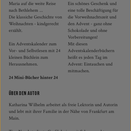
Maria auf die weite Reise
Ein schönes Geschenk und
nach Bethlehem ...
eine tolle Beschäftigung für
Die klassiche Geschichte von
die Vorweihnachtszeit und
Weihnachten - kindgerecht
den Advent - ganz ohne
erzählt.
Schokolade und ohne
Vorbereitungen!
Ein Adventskalender zum
Mit diesen
Vor- und Selbstlesen mit 24
Adventskalenderbüchern
kleinen Büchlein zum
heißt es jeden Tag im
Herausnehmen.
Advent: Eintauchen und
mitmachen.
24 Mini-Bücher hinter 24
Über den Autor
Katharina Wilhelm arbeitet als freie Lektorin und Autorin
und lebt mit ihrer Familie in der Nähe von Frankfurt am
Main.