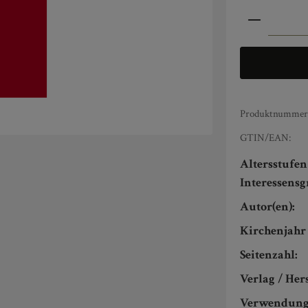
Produkt An
Produktnummer
GTIN/EAN:
Altersstufe
Interessens
Autor(en):
Kirchenjahr 
Seitenzahl:
Verlag / Hers
Verwendung