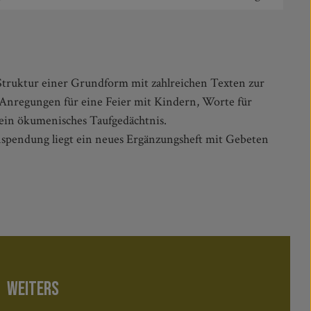
Kirchenferne und Gebete für ein ökumenisches Taufgedächtnis.
spendung liegt ein neues Ergänzungsheft mit Gebeten
WEITERS