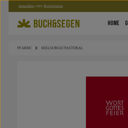
Anmelden
oder
Registrieren
Zum Hauptinhalt springen
Zur Hauptnavigation springen
HOME
G
PFARRE
SEELSORGE/PASTORAL
Bildergalerie überspringen