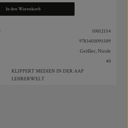
In den Warenkorb
:
10012154
9783403091509
Geißler, Nicole
40
KLIPPERT MEDIEN IN DER AAP
LEHRERWELT