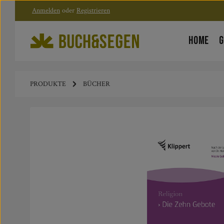
Anmelden
oder
Registrieren
Zum Hauptinhalt springen
Zur Hauptnavigation springen
HOME
G
PRODUKTE
BÜCHER
Bildergalerie überspringen