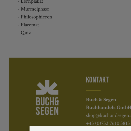
- Lernplakat
- Murmelphase
- Philosophieren
- Placemat
- Quiz
KONTAKT
Buch & Segen
Buchhandels Gmb
shop@buchundsegen.
+43 (0)732 7610 3813