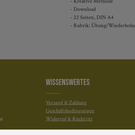
- Kreative Methode
- Download
- 22 Seiten, DIN A4
- Rubrik: Übung/Wiederholu
WISSENSWERTES
Versand & Zahlung
H
Geschäftsbedingungen
at
Widerruf & Rücktritt