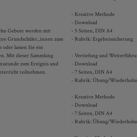
- Kreative Methode
- Download
Zehn Gebote werden mit
- 5 Seiten, DIN A4
Ihre Grundschüler_innen zum
- Rubrik: Ergebnissicherung
oder lassen Sie ein
en. Mit dieser Sammlung
- Vertiefung und Weiterführ
nsstunde zum Ereignis und
- Download
nterricht teilnehmen.
- 7 Seiten, DIN A4
- Rubrik: Übung/Wiederholu
- Kreative Methode
- Download
- 7 Seiten, DIN A4
- Rubrik: Übung/Wiederholu