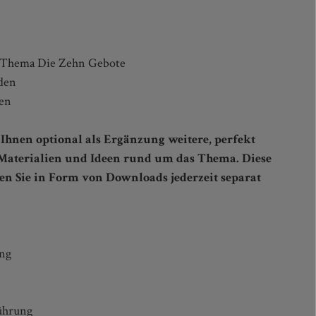
m Thema Die Zehn Gebote
nden
gen
Ihnen optional als Ergänzung weitere, perfekt
Materialien und Ideen rund um das Thema. Diese
en Sie in Form von Downloads jederzeit separat
ung
ührung