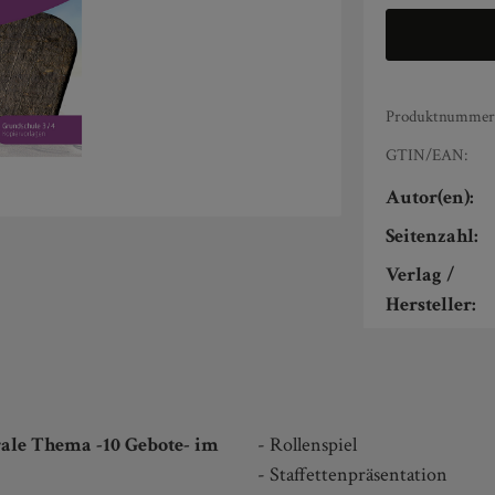
Produktnummer
GTIN/EAN:
Autor(en):
Seitenzahl:
Verlag /
Hersteller:
rale Thema -10 Gebote- im
- Rollenspiel
- Staffettenpräsentation