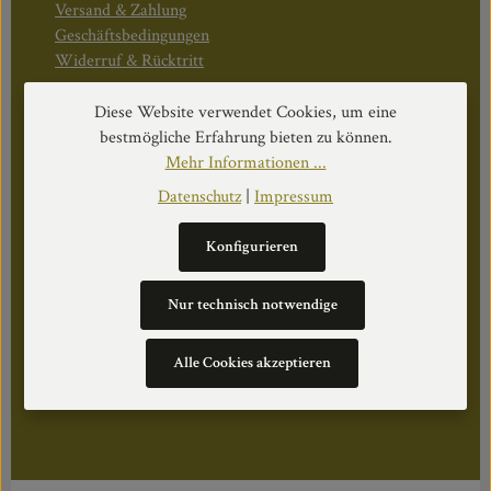
Versand & Zahlung
Geschäftsbedingungen
Widerruf & Rücktritt
Diese Website verwendet Cookies, um eine
Öffnungszeiten:
bestmögliche Erfahrung bieten zu können.
Mo–Do: 08:30–17:00 Uhr
Mehr Informationen ...
Fr: 08:30–12:30 Uhr
Datenschutz
|
Impressum
Konfigurieren
WEITERS
Nur technisch notwendige
Datenschutz
Impressum
Alle Cookies akzeptieren
Über Uns
Cookie Einstellungen