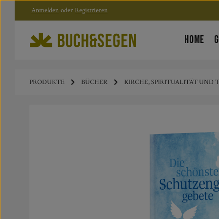
Anmelden
oder
Registrieren
Zum Hauptinhalt springen
Zur Hauptnavigation springen
HOME
G
PRODUKTE
BÜCHER
KIRCHE, SPIRITUALITÄT UND
Bildergalerie überspringen