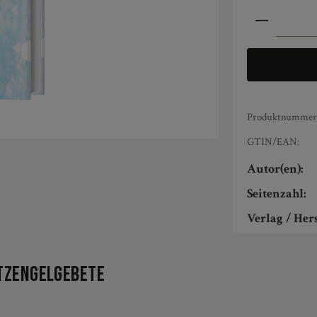
Produkt An
Produktnummer
GTIN/EAN:
Autor(en):
Seitenzahl:
Verlag / Hers
tzengelgebete